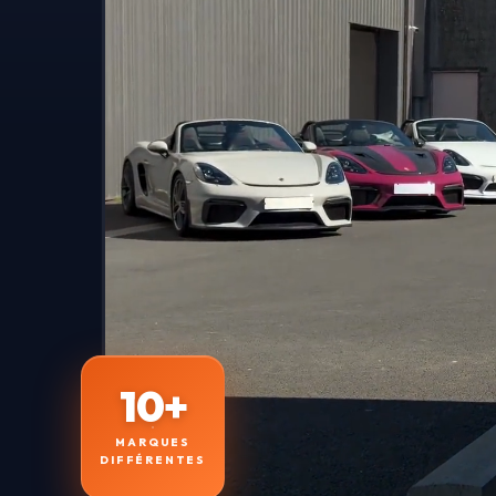
10+
MARQUES
DIFFÉRENTES