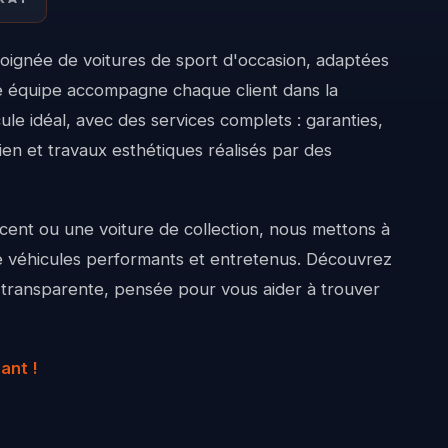
oignée de voitures de sport d'occasion, adaptées
re équipe accompagne chaque client dans la
le idéal, avec des services complets : garanties,
ien et travaux esthétiques réalisés par des
ent ou une voiture de collection, nous mettons à
de véhicules performants et entretenus. Découvrez
 transparente, pensée pour vous aider à trouver
ant !