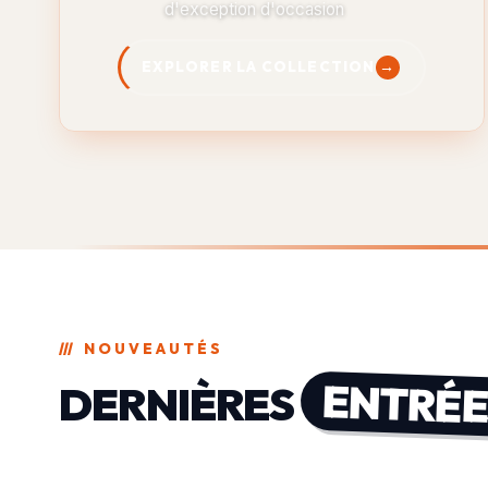
d'exception d'occasion
EXPLORER LA COLLECTION
///
NOUVEAUTÉS
ENTRÉE
DERNIÈRES