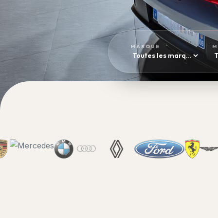
MARQUE
M