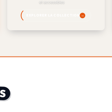
et accessibles
EXPLORER LA COLLECTION
S