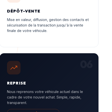
DÉPÔT-VENTE
Mise en valeur, diffusion, gestion des contacts et
sécurisation de la transaction jusqu'à la vente
finale de votre véhicule.
06
REPRISE
Nous reprenons votre véhicule actuel dans le
cadre de votre nouvel achat. Simple, rapide,
transparent.