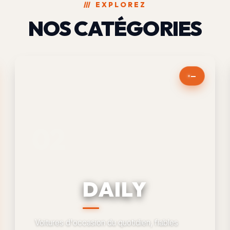
///
EXPLOREZ
NOS CATÉGORIES
—
DAILY
Voitures d'occasion du quotidien, fiables