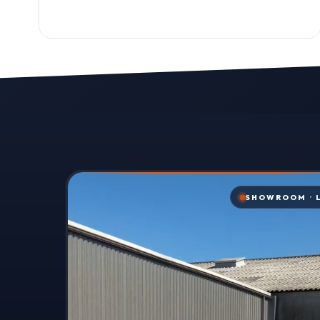
SHOWROOM · 