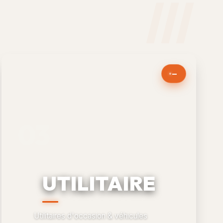
—
UTILITAIRE
Utilitaires d'occasion & véhicules