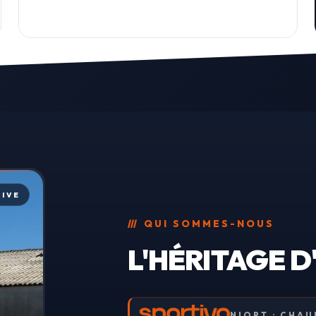
LIVE
///
QUI SOMMES-NOUS
L'HÉRITAGE 
NIORT · CHAU