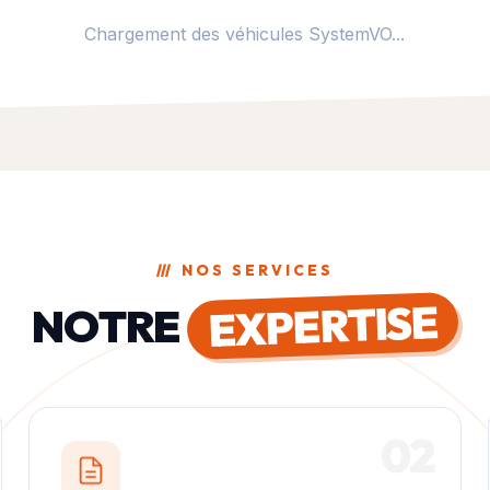
Chargement des véhicules SystemVO...
///
NOS SERVICES
EXPERTISE
NOTRE
02