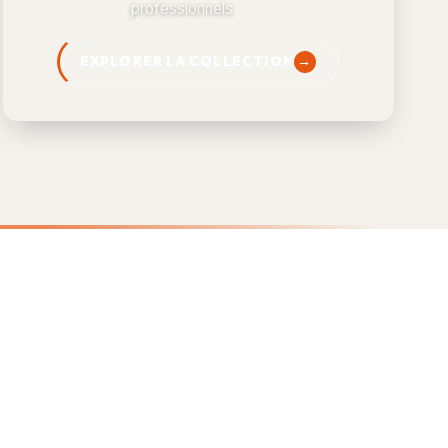
professionnels
EXPLORER LA COLLECTION