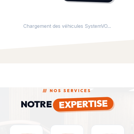
Chargement des véhicules SystemVO...
///
NOS SERVICES
EXPERTISE
NOTRE