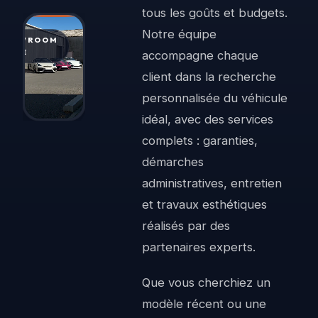
tous les goûts et budgets.
Notre équipe
SHOWROOM
· LIVE
accompagne chaque
client dans la recherche
personnalisée du véhicule
idéal, avec des services
complets : garanties,
démarches
administratives, entretien
et travaux esthétiques
réalisés par des
partenaires experts.
Que vous cherchiez un
modèle récent ou une