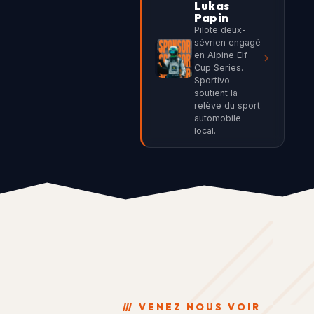
Lukas
Papin
Pilote deux-
sévrien engagé
en Alpine Elf
Cup Series.
Sportivo
soutient la
relève du sport
automobile
local.
///
VENEZ NOUS VOIR