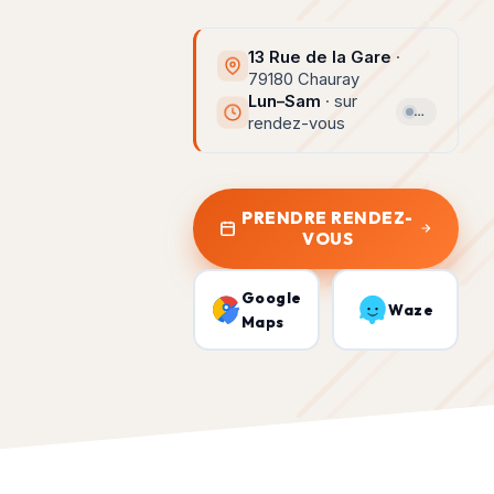
13 Rue de la Gare
·
79180 Chauray
Lun–Sam
· sur
…
rendez-vous
PRENDRE RENDEZ-
VOUS
Google
Waze
Maps