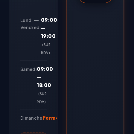
09:00
Lundi —
Vendredi
—
19:00
(SUR
RDV)
09:00
Samedi
—
18:00
(SUR
RDV)
Fermé
Dimanche