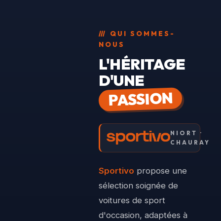
///
QUI SOMMES-
NOUS
L'HÉRITAGE
D'UNE
PASSION
NIORT ·
CHAURAY
Sportivo
propose une
sélection soignée de
voitures de sport
d'occasion, adaptées à