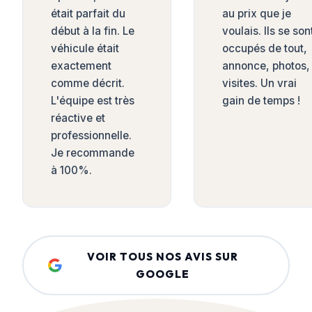
était parfait du
au prix que je
début à la fin. Le
voulais. Ils se son
véhicule était
occupés de tout,
exactement
annonce, photos,
comme décrit.
visites. Un vrai
L'équipe est très
gain de temps !
réactive et
professionnelle.
Je recommande
à 100%.
VOIR TOUS NOS AVIS SUR
GOOGLE