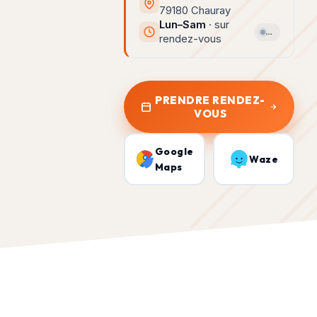
79180 Chauray
Lun–Sam
· sur
…
rendez-vous
PRENDRE RENDEZ-
VOUS
Google
Waze
Maps