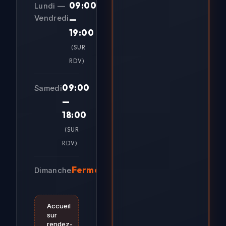
09:00
Lundi —
Vendredi
—
19:00
(SUR
RDV)
09:00
Samedi
—
18:00
(SUR
RDV)
Fermé
Dimanche
Accueil
sur
rendez-