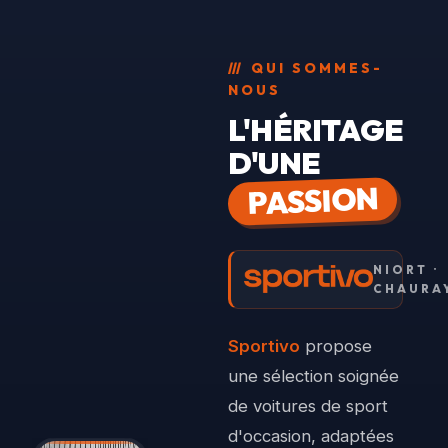
///
QUI SOMMES-
NOUS
L'HÉRITAGE
D'UNE
PASSION
NIORT ·
CHAURA
Sportivo
propose
une sélection soignée
de voitures de sport
d'occasion, adaptées