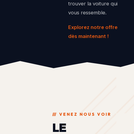
trouver la voiture qui
vous ressemble.
Explorez notre offre
dès maintenant !
///
VENEZ NOUS VOIR
LE